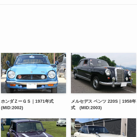
ホンダＺーＧＳ｜1971年式
メルセデス ベンツ 220S｜1958年
(MID:2002)
式 (MID:2003)