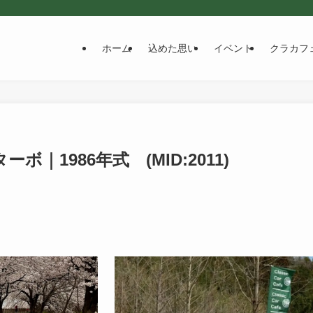
ホーム
込めた思い
イベント
クラカフ
ボ｜1986年式 (MID:2011)