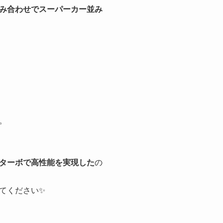
み合わせでスーパーカー並み
。
ターボで高性能を実現した
の
てください✨