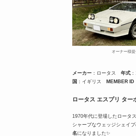
オーナー様提
メーカー
：ロータス
年式
：
国
：イギリス
MEMBER ID
ロータス エスプリ ター
1970年代に登場したロータ
シャープなウェッジシェイプ
名
になりました✨