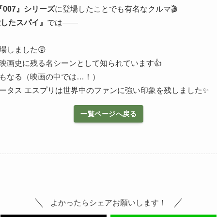
『007』シリーズ
に登場したことでも有名なクルマ🎬
を愛したスパイ』
では――
場しました😲
映画史に残る名シーンとして知られています👍
もなる（映画の中では…！）
ータス エスプリは世界中のファンに強い印象を残しました✨
一覧ページへ戻る
よかったらシェアお願いします！