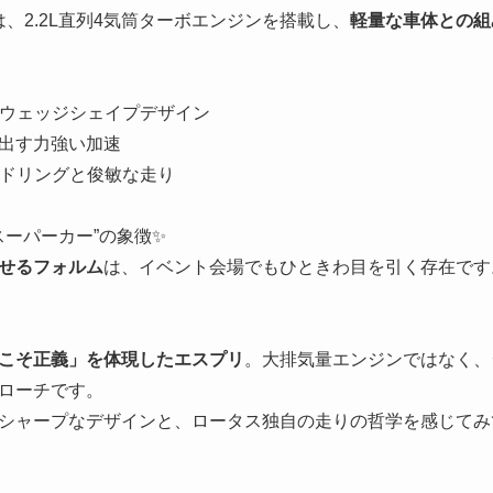
は、2.2L直列4気筒ターボエンジンを搭載し、
軽量な車体との組
いウェッジシェイプデザイン
み出す力強い加速
ンドリングと俊敏な走り
スーパーカー”の象徴✨
せるフォルム
は、イベント会場でもひときわ目を引く存在です
こそ正義」を体現したエスプリ
。大排気量エンジンではなく、
ローチです。
シャープなデザインと、ロータス独自の走りの哲学を感じてみ