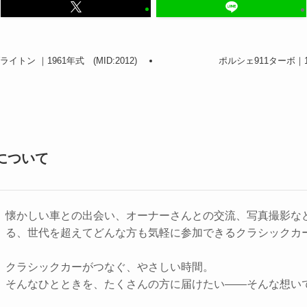
ライトン ｜1961年式 (MID:2012)
ポルシェ911ターボ｜198
について
懐かしい車との出会い、オーナーさんとの交流、写真撮影な
る、世代を超えてどんな方も気軽に参加できるクラシックカ
クラシックカーがつなぐ、やさしい時間。
そんなひとときを、たくさんの方に届けたい――そんな想い