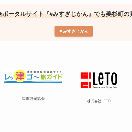
合ポータルサイト『#みすぎじかん』でも美杉町の見
＃みすぎじかん
津市観光協会
株式会社LETO