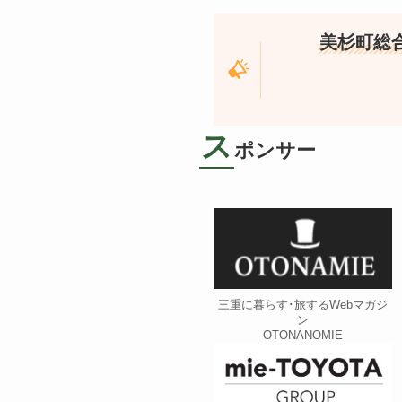
美杉町総
ス
ポンサー
三重に暮らす･旅するWebマガジ
ン
OTONANOMIE