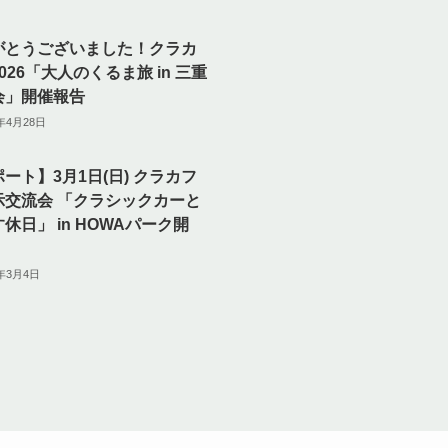
がとうございました！クラカ
026「大人のくるま旅 in 三重
会」開催報告
6年4月28日
ート】3月1日(日) クラカフ
示交流会 「クラシックカーと
休日」 in HOWAパーク開
6年3月4日