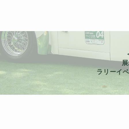
開催！
展
ラリーイベ