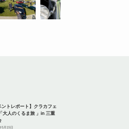
ベントレポート】クラカフェ
6「大人のくるま旅 」in 三重
会
6年5月15日