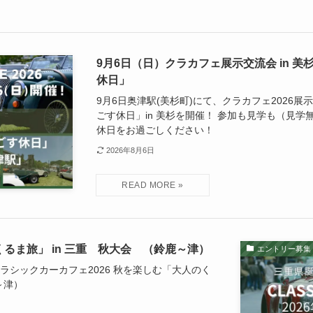
9月6日（日）クラカフェ展示交流会 in 
休日」
9月6日奥津駅(美杉町)にて、クラカフェ2026
ごす休日」in 美杉を開催！ 参加も見学も（見
休日をお過ごしください！
2026年8月6日
くるま旅」 in 三重 秋大会 （鈴鹿～津）
エントリー募集
ラシックカーカフェ2026 秋を楽しむ「大人のく
～津）