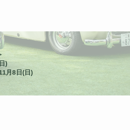
≫
日)
月8日(日)