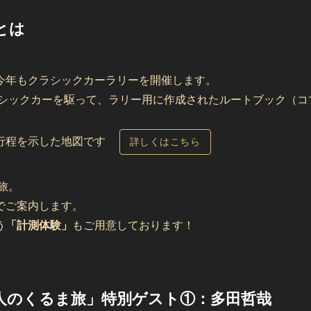
」とは
今年もクラシックカーラリーを開催します。
ラシックカーを駆って、ラリー用に作成されたルートブック（
の行程を示した地図です
詳しくはこちら
旅。
でご案内します。
う
「計測体験」
もご用意しております！
人のくるま旅」特別ゲスト①：多田哲哉