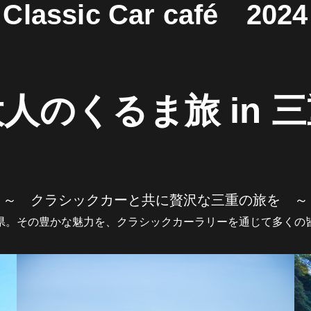
Classic Car café 2024
人のくるま旅 in 
～ クラシックカーと共に贅沢な三重の旅を ～
県。その豊かな魅力を、クラシックカーラリーを通じて多くの