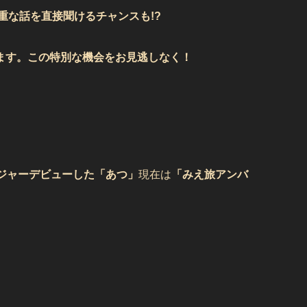
な話を直接聞けるチャンスも!?
ます。この特別な機会をお見逃しなく！
メジャーデビューした「あつ」
現在は
「みえ旅アンバ