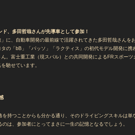
ンド、多田哲哉さんが先導車として参加！
旅」に、自動車開発の最前線で活躍されてきた多田哲哉さんをお
ヨタの「bB」「パッソ」「ラクティス」の初代モデル開発に携
ん。富士重工業（現スバル）との共同開発によるFRスポーツカ
名を馳せています。
感
格を持つことからも分かる通り、そのドライビングスキルは単
るのは、参加者にとってまさに一生の記憶となるでしょう。