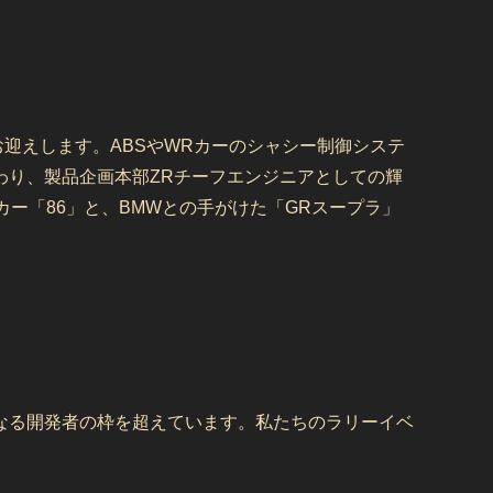
迎えします。ABSやWRカーのシャシー制御システ
わり、製品企画本部ZRチーフエンジニアとしての輝
ー「86」と、BMWとの手がけた「GRスープラ」
なる開発者の枠を超えています。私たちのラリーイベ