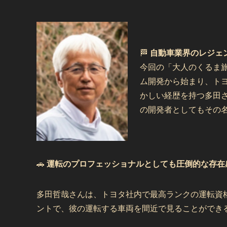
🏁
自動車業界のレジェ
今回の「大人のくるま
ム開発から始まり、ト
かしい経歴を持つ多田さ
の開発者としてもその
🚗
運転のプロフェッショナルとしても圧倒的な存在
多田哲哉さんは、トヨタ社内で最高ランクの運転資
ントで、彼の運転する車両を間近で見ることができ