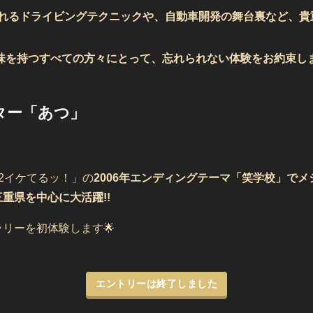
れるドライビングテクニックや、自動車開発の舞台裏など、貴重
味を持つすべての方々にとって、忘れられない体験をお約束し
ター「あつ」
2イケてるッ！」の
2006年エンディングテーマ「笑学校」で
重県を中心に大活躍!!
リーを初体験します🌟
エントリーは終了しました