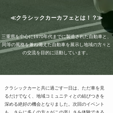
≪クラシックカーカフェとは！？≫
三重県を中心に1970年代までに製造された自動車と、
同等の風格を兼ね備えた自動車を展示し地域の方々と
の交流を目的に活動しています。
クラシックカーと共に過ごす一日は、ただ車を見
るだけでなく、地域コミュニティとの結びつきを
深める絶好の機会となりました。次回のイベント
も、さらに多くの方々がこの楽しさを体験できる