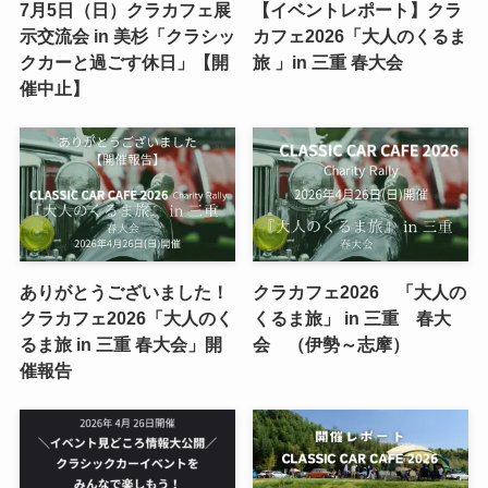
7月5日（日）クラカフェ展
【イベントレポート】クラ
示交流会 in 美杉「クラシッ
カフェ2026「大人のくるま
クカーと過ごす休日」【開
旅 」in 三重 春大会
催中止】
ありがとうございました！
クラカフェ2026 「大人の
クラカフェ2026「大人のく
くるま旅」 in 三重 春大
るま旅 in 三重 春大会」開
会 （伊勢～志摩）
催報告