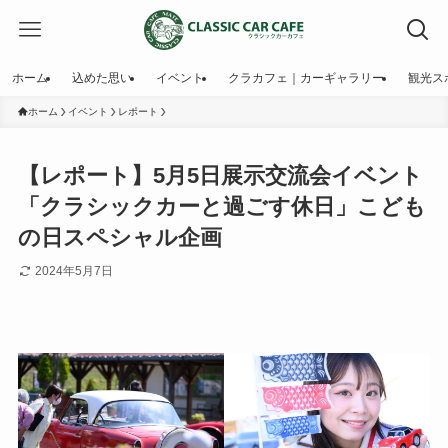
ホーム
込めた思い
イベント
クラカフェ｜カーギャラリー
観光ス
ホーム
イベント
レポート
【レポート】5月5日展示交流会イベント
「クラシックカーと過ごす休日」こども
の日スペシャル企画
2024年5月7日