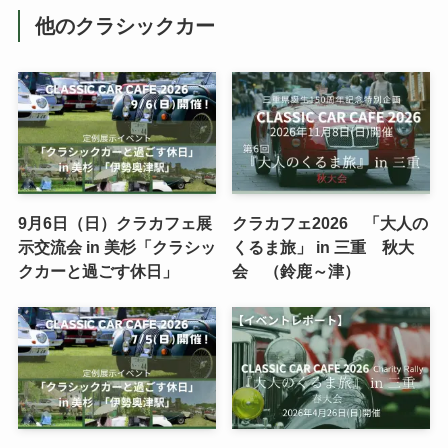
他のクラシックカー
9月6日（日）クラカフェ展
クラカフェ2026 「大人の
示交流会 in 美杉「クラシッ
くるま旅」 in 三重 秋大
クカーと過ごす休日」
会 （鈴鹿～津）