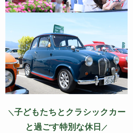
子どもたちとクラシックカー
＼
と過ごす特別な休日
／